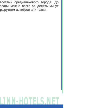
асотами средневекового города. До
гавани можно всего за десять минут
шрутном автобусе или такси.