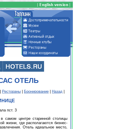
САС ОТЕЛЬ
|
Рестораны
|
Бронирование
|
Назад
|
ИНИЦЕ
ла пст. 3
 самом центре старинной столицы
ой жизни, где располагаются бизнес-
азвлечения. Отель идеальное место,