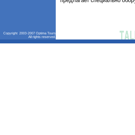
предлагает специально обор
Copyright 2003-2007 Optima Tours
All rights reserved.